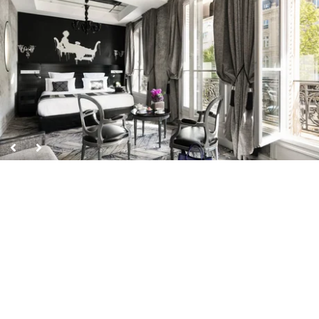
连通套房
方便行动不便的人进出