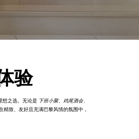
体验
的理想之选。无论是
下班小聚
、
鸡尾酒会
、
大道。在精致、友好且充满巴黎风情的氛围中，