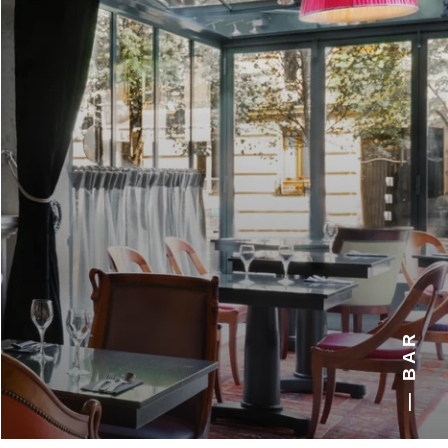
— BAR