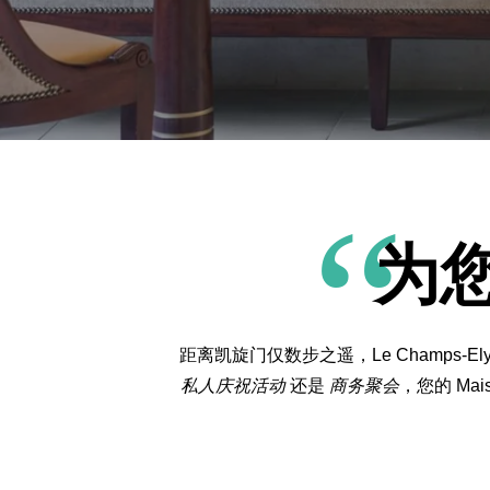
为
距离凯旋门仅数步之遥，Le Champs
私人庆祝活动
还是
商务聚会
，您的 M