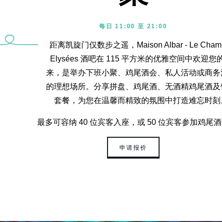
每日 11:00 至 21:00
距离凯旋门仅数步之遥，Maison Albar - Le Cham
Elysées 酒吧在 115 平方米的优雅空间中欢迎您
来，是举办下班小聚、鸡尾酒会、私人活动或商务
的理想场所。分享拼盘、鸡尾酒、无酒精鸡尾酒及
套餐，为您在温馨而精致的氛围中打造难忘时刻
最多可容纳 40 位宾客入座，或 50 位宾客参加鸡尾
申请报价