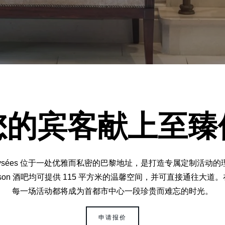
您的宾客献上至臻
-Elysées 位于一处优雅而私密的巴黎地址，是打造专属定制活动
aison 酒吧均可提供 115 平方米的温馨空间，并可直接通往
每一场活动都将成为首都市中心一段珍贵而难忘的时光。
申请报价