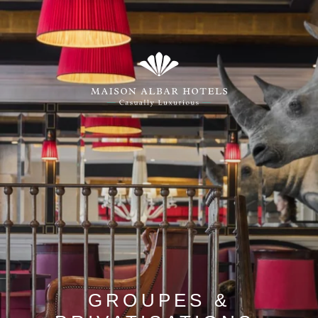
GROUPES &