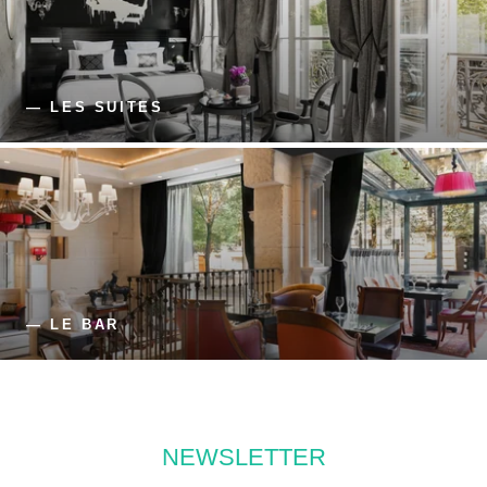
— LES SUITES
— LE BAR
NEWSLETTER