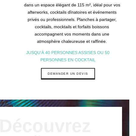
Engagements
dans un espace élégant de 115 m², idéal pour vos
Contact & Accès
afterworks, cocktails dînatoires et événements
privés ou professionnels. Planches à partager,
cocktails, mocktails et forfaits boissons
accompagnent vos moments dans une
atmosphère chaleureuse et raffinée.
JUSQU’À 40 PERSONNES ASSISES OU 50
PERSONNES EN COCKTAIL
DEMANDER UN DEVIS
Découvrez