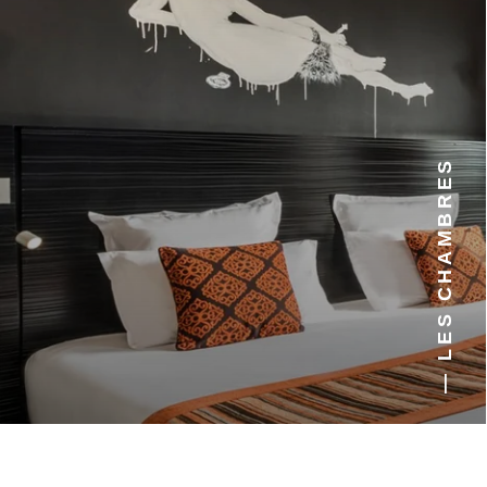
2 min à pied
3 min à pied
— LES CHAMBRES
30 min à pied
15 min à pied