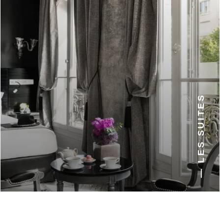
— LES SUITES