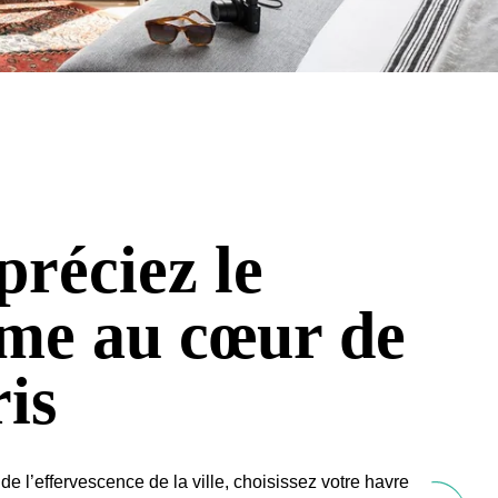
réciez le
lme au cœur de
is
i de l’effervescence de la ville, choisissez votre havre