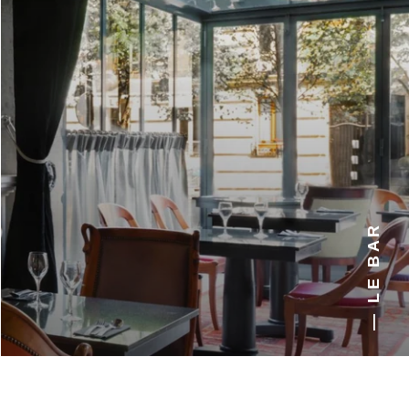
— LE BAR