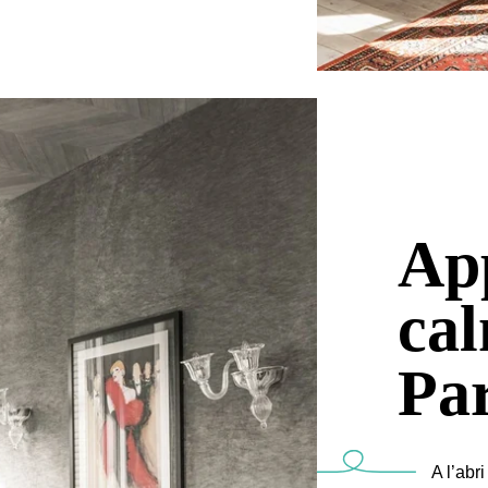
App
ca
Par
A l’abr