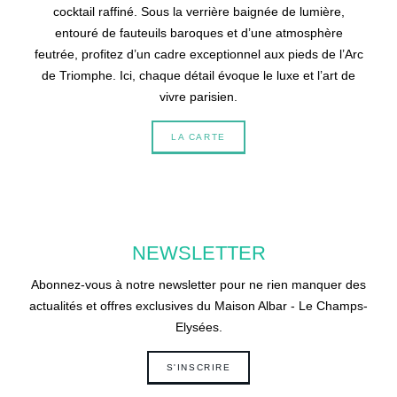
cocktail raffiné. Sous la verrière baignée de lumière,
entouré de fauteuils baroques et d’une atmosphère
feutrée, profitez d’un cadre exceptionnel aux pieds de l’Arc
de Triomphe. Ici, chaque détail évoque le luxe et l’art de
vivre parisien.
LA CARTE
NEWSLETTER
Abonnez-vous à notre newsletter pour ne rien manquer des
actualités et offres exclusives du Maison Albar - Le Champs-
Elysées.
S'INSCRIRE