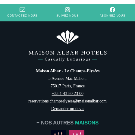
CONTACTEZ-NOUS
SUIVEZ-NOUS
ABONNEZ-VOUS
Maison Albar - Le Champs-Elysées
3 Avenue Mac Mahon,
75017 Paris, France
+33 1 43 80 23 00
reservations.champselysees@maisonalbar.com
Demander un devis
+ NOS AUTRES
MAISONS