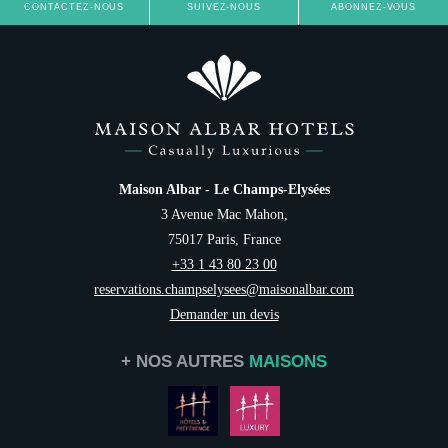
CONTACTEZ-NOUS
SUIVEZ-NOUS
ABONNEZ-VOUS
Maison Albar - Le Champs-Elysées
3 Avenue Mac Mahon,
75017 Paris, France
+33 1 43 80 23 00
reservations.champselysees@maisonalbar.com
Demander un devis
+ NOS AUTRES
MAISONS