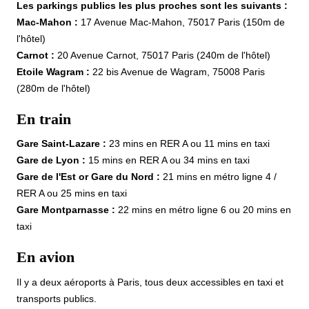
Les parkings publics les plus proches sont les suivants :
Mac-Mahon :
17 Avenue Mac-Mahon, 75017 Paris (150m de
l'hôtel)
Carnot :
20 Avenue Carnot, 75017 Paris (240m de l'hôtel)
Etoile Wagram :
22 bis Avenue de Wagram, 75008 Paris
(280m de l'hôtel)
En train
Gare Saint-Lazare :
23 mins en RER A ou 11 mins en taxi
Gare de Lyon :
15 mins en RER A ou 34 mins en taxi
Gare de l'Est or Gare du Nord :
21 mins en métro ligne 4 /
RER A ou 25 mins en taxi
Gare Montparnasse :
22 mins en métro ligne 6 ou 20 mins en
taxi
En avion
Il y a deux aéroports à Paris, tous deux accessibles en taxi et
transports publics.