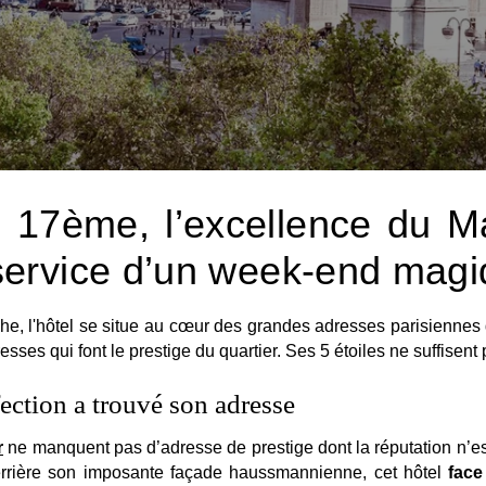
e 17ème, l’excellence du M
ervice d’un week-end magi
e, l'hôtel se situe au cœur des grandes adresses parisiennes 
sses qui font le prestige du quartier. Ses 5 étoiles ne suffisent 
fection a trouvé son adresse
r
ne manquent pas d’adresse de prestige dont la réputation n’es
rrière son imposante façade haussmannienne, cet hôtel
face