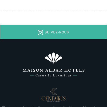
*
Nom
:
Pays
SUIVEZ-NOUS
Vous souhai