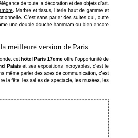
élégance de toute la décoration et des objets d’art.
ambre
. Marbre et tissus, literie haut de gamme et
onnelle. C’est sans parler des suites qui, outre
omme une double douche hammam ou bien encore
a meilleure version de Paris
monde, cet
hôtel Paris 17eme
offre l’opportunité de
nd Palais
et ses expositions incroyables, c’est le
sans même parler des axes de communication, c’est
ire la fête, les salles de spectacle, les musées, les
TION À LA NEWSLETTER
Civilité :