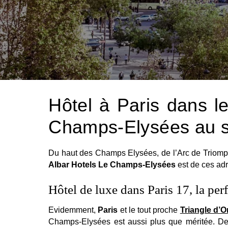
Hôtel à Paris dans l
Champs-Elysées au s
Du haut des Champs Elysées, de l’Arc de Triomph
Albar Hotels Le Champs-Elysées
est de ces adre
Hôtel de luxe dans Paris 17, la per
Evidemment,
Paris
et le tout proche
Triangle d’O
Champs-Elysées est aussi plus que méritée. De