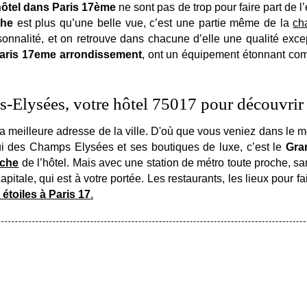
hôtel dans Paris 17ème
ne sont pas de trop pour faire part de l’
phe
est plus qu’une belle vue, c’est une partie même de la
ch
alité, et on retrouve dans chacune d’elle une qualité excepti
Paris 17eme arrondissement
, ont un équipement étonnant c
Elysées, votre hôtel 75017 pour découvrir l
a meilleure adresse de la ville. D'où que vous veniez dans le 
elui des Champs Elysées et ses boutiques de luxe, c’est le
Gra
rche
de l’hôtel. Mais avec une station de métro toute proche, 
capitale, qui est à votre portée. Les restaurants, les lieux pour fa
 étoiles à Paris 17
.
INSCRIP