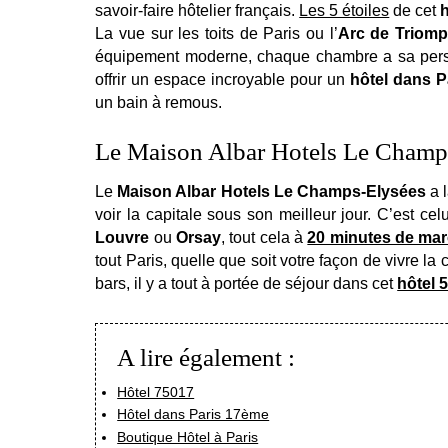
savoir-faire hôtelier français.
Les 5 étoiles
de cet
La vue sur les toits de Paris ou l’
Arc de Triom
équipement moderne, chaque chambre a sa personn
offrir un espace incroyable pour un
hôtel dans 
un bain à remous.
Le Maison Albar Hotels Le Champs-
Le
Maison Albar Hotels Le Champs-Elysées
a l
voir la capitale sous son meilleur jour. C’est c
Louvre
ou
Orsay
, tout cela à
20 minutes de ma
tout Paris, quelle que soit votre façon de vivre la 
bars, il y a tout à portée de séjour dans cet
hôtel 5
A lire également :
Hôtel 75017
Hôtel dans Paris 17ème
Boutique Hôtel à Paris