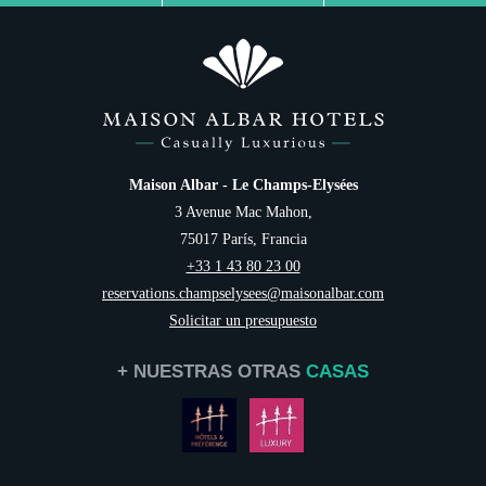
Maison Albar - Le Champs-Elysées
3 Avenue Mac Mahon,
75017 París, Francia
+33 1 43 80 23 00
reservations.champselysees@maisonalbar.com
Solicitar un presupuesto
+ NUESTRAS OTRAS
CASAS