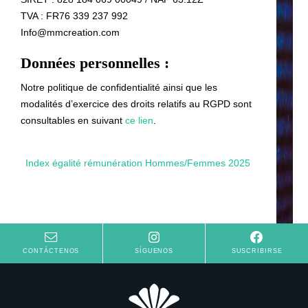
TVA : FR76 339 237 992
Info@mmcreation.com
Données personnelles :
Notre politique de confidentialité ainsi que les
modalités d’exercice des droits relatifs au RGPD sont
consultables en suivant
ce lien
.
Index égalité rémunération Hommes/Femmes 2025
CONTÁCTENOS
SÍGUENOS
SUSCRIBIRSE