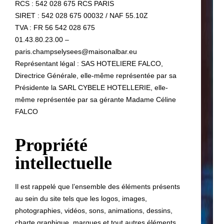
RCS : 542 028 675 RCS PARIS
SIRET : 542 028 675 00032 / NAF 55.10Z
TVA : FR 56 542 028 675
01.43.80.23.00 –
paris.champselysees@maisonalbar.eu
Représentant légal : SAS HOTELIERE FALCO,
Directrice Générale, elle-même représentée par sa
Présidente la SARL CYBELE HOTELLERIE, elle-
même représentée par sa gérante Madame Céline
FALCO
Propriété
intellectuelle
Il est rappelé que l’ensemble des éléments présents
au sein du site tels que les logos, images,
photographies, vidéos, sons, animations, dessins,
charte graphique, marques et tout autres éléments