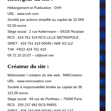
Hébergement et Publication : OVH
URL : www.ovh.com
Société par actions simplifié au capital de 10 069
02,00 euros
Siège social : 2 rue Kellermann – 59100 Roubaix
RCS : 424 761 419 RCS LILLE METROPOLE
SIRET : 424 761 419 00045 / NAF 63.11Z
TVA : FR22 424 761 419
09.72.10.10.07 – cil@ovh.net
Créateur du site :
Webmaster / création du site web : MMCréation
URL : www.mmcreation.com
Société à responsabilité limitée au capital de 38
112,00 euros
Siège social : 49 rue de Ponthieu – 75008 Paris
RCS : 339 237 992 RCS PARIS
SIRET : 828 184 069 00049 / NAF 63.12Z