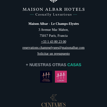
Maison Albar - Le Champs-Elysées
3 Avenue Mac Mahon,
75017 París, Francia
+33 1 43 80 23 00
reservations.champselysees@maisonalbar.com
Solicitar un presupuesto
+ NUESTRAS OTRAS
CASAS